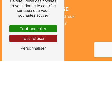
Ce site utilise des cookies
et vous donne le contrôle
ADRESSE
sur ceux que vous
souhaitez activer
465 route du Greux
58130 Urzy
Tout accepter
Tout refuser
Personnaliser
TÉLÉPHONES
03 86 38 53 73
06 09 09 10 65