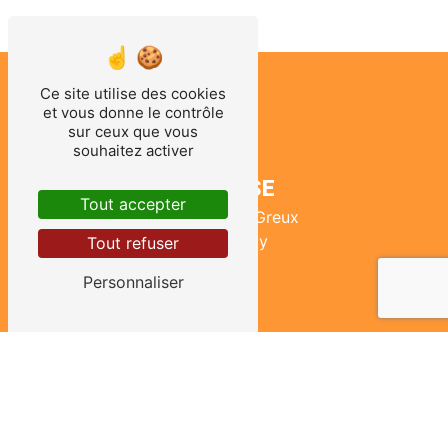
Ce site utilise des cookies
et vous donne le contrôle
sur ceux que vous
souhaitez activer
ADRESSE
Tout accepter
465 route du Greux
58130 Urzy
Tout refuser
Personnaliser
TÉLÉPHONES