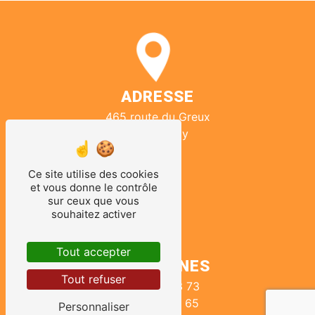
ADRESSE
465 route du Greux
58130 Urzy
Ce site utilise des cookies
et vous donne le contrôle
sur ceux que vous
souhaitez activer
Tout accepter
TÉLÉPHONES
Tout refuser
03 86 38 53 73
06 09 09 10 65
Personnaliser